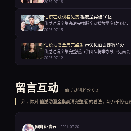
2026-07-18
仙逆在线观看免费
播放量突破10亿
仙逆动漫全集高清完整版全网播放量突破10亿
2026-07-15
仙逆动漫全集完整版
声优见面会即将举办
仙逆动漫全集完整版声优团队将举办线下见面会
2026-07-12
留言互动
仙逆动漫粉丝交流
分享你对
仙逆动漫全集高清完整版
的看法，与万千修仙
修仙者·青云
2026-07-20