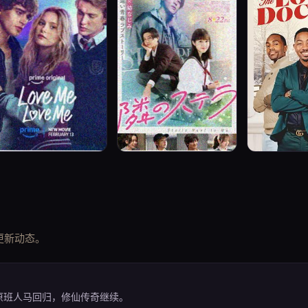
更新动态。
原班人马回归，修仙传奇继续。