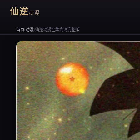
仙逆
动漫
首页
›
动漫
›
仙逆动漫全集高清完整版