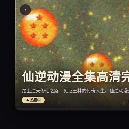
‹
仙逆动漫全集完整
仙逆动漫全集完整版高清资源，修仙迷必看经典之作
✨ 高分推荐