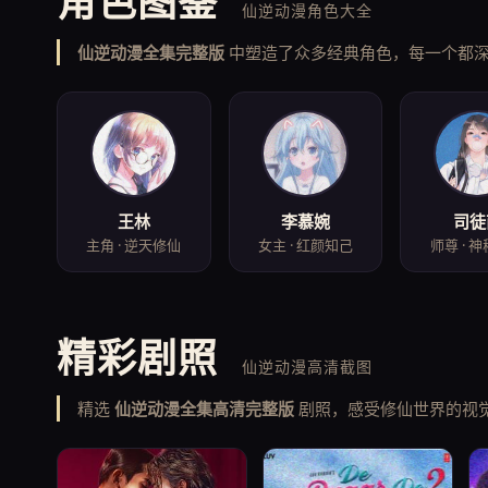
角色图鉴
仙逆动漫角色大全
仙逆动漫全集完整版
中塑造了众多经典角色，每一个都
王林
李慕婉
司徒
主角 · 逆天修仙
女主 · 红颜知己
师尊 · 
精彩剧照
仙逆动漫高清截图
精选
仙逆动漫全集高清完整版
剧照，感受修仙世界的视