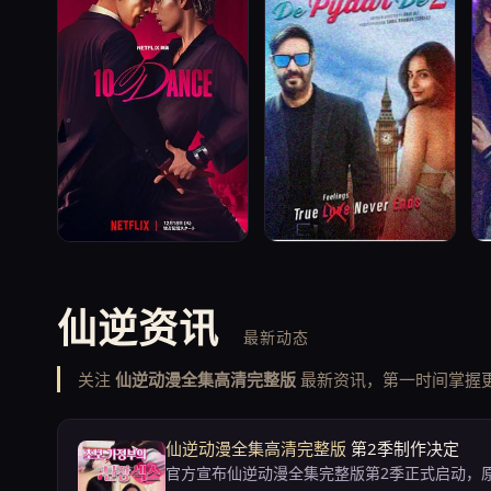
仙逆资讯
最新动态
关注
仙逆动漫全集高清完整版
最新资讯，第一时间掌握
仙逆动漫全集高清完整版
第2季制作决定
官方宣布仙逆动漫全集完整版第2季正式启动，