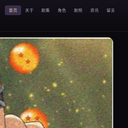
首页
关于
剧集
角色
剧照
资讯
留言
仙
