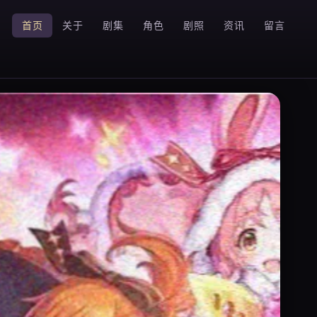
首页
关于
剧集
角色
剧照
资讯
留言
仙
