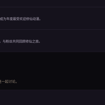
，成为年度最受欢迎修仙动漫。
，与粉丝共同回顾修仙之旅。
迷一起讨论。