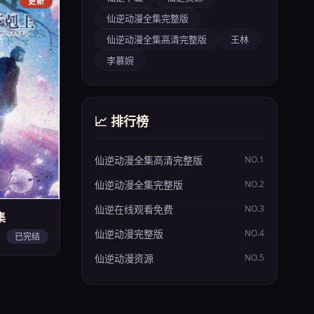
更新
仙逆动漫全集完整版
仙逆动漫全集高清完整版
王林
李慕婉
📈 排行榜
仙逆动漫全集高清完整版
NO.1
仙逆动漫全集完整版
NO.2
仙逆在线观看免费
NO.3
集
仙逆动漫完整版
NO.4
已完结
仙逆动漫资源
NO.5