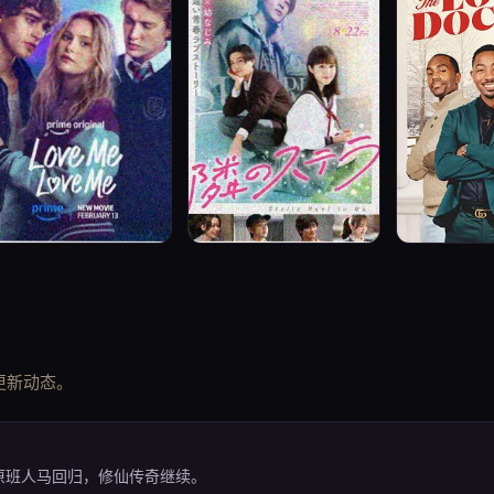
更新动态。
原班人马回归，修仙传奇继续。