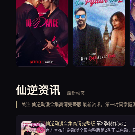
仙逆资讯
最新动态
关注
仙逆动漫全集高清完整版
最新资讯，第一时间掌握
仙逆动漫全集高清完整版
第2季制作决定
官方宣布仙逆动漫全集完整版第2季正式启动，