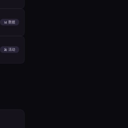
📊 数据
🎤 活动