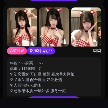
仙逆动漫全集高清完整版