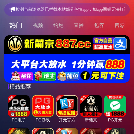
仙逆
动漫
首页
关于
剧集
角色
剧照
资讯
留言
首页
›
动漫
›
仙逆动漫全集高清完整版